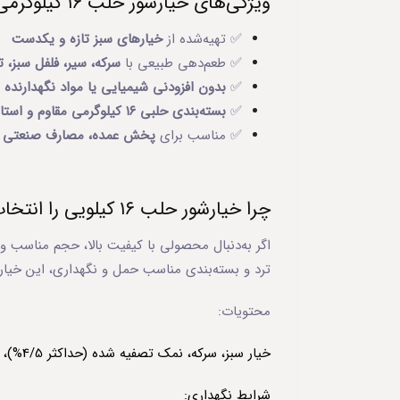
ویژگی‌های خیارشور حلب ۱۶ کیلوگرمی:
✅ تهیه‌شده از
خیارهای سبز تازه و یکدست
✅ طعم‌دهی طبیعی با
سرکه، سیر، فلفل سبز، ت
✅
بدون افزودنی شیمیایی یا مواد نگهدارنده 
✅
بسته‌بندی حلبی ۱۶ کیلوگرمی مقاوم و استاندارد
✅ مناسب برای
پخش عمده، مصارف صنعتی و ر
چرا خیارشور حلب ۱۶ کیلویی را انتخاب کنیم؟
اگر به‌دنبال محصولی با کیفیت بالا، حجم مناسب و
ترد و بسته‌بندی مناسب حمل و نگهداری، این خیارشور
محتویات:
خیار سبز، سرکه، نمک تصفیه شده (حداکثر 4/5%)، فلفل سبز، سیر،ترخون،سوربات پتاسیم (حداکثر 500 ppm نگهدارندهE202) ، آب آشامیدنی
شرایط نگهداری: