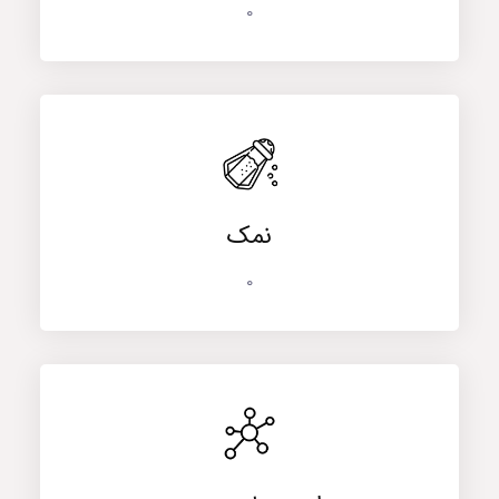
0
نمک
0