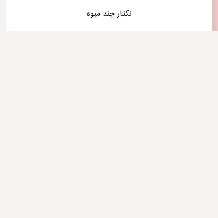
نکتار چند میوه
فروش
نکتار هلو