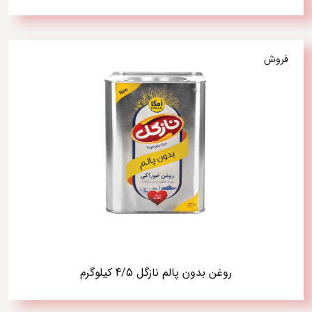
فروش
روغن بدون پالم نازگل 4/5 کیلوگرم