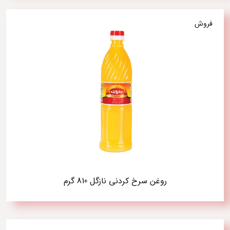
فروش
روغن سرخ کردنی نازگل 810 گرم