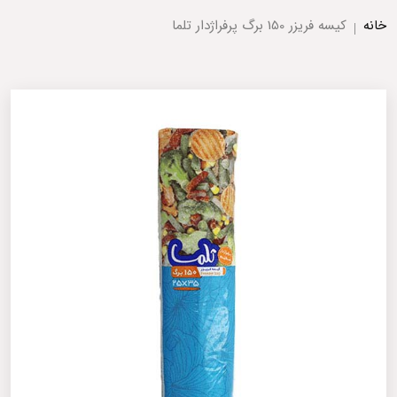
خانه
کیسه فریزر 150 برگ پرفراژدار تلما