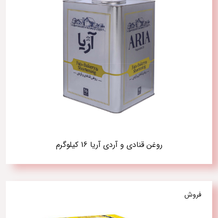
روغن قنادی و آردی آریا 16 کیلوگرم
فروش