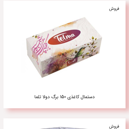
فروش
دستمال کاغذی 150 برگ دولا تلما
فروش