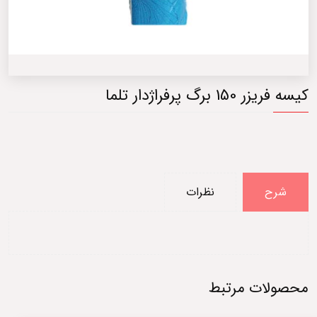
کیسه فریزر 150 برگ پرفراژدار تلما
شرح
نظرات
محصولات مرتبط