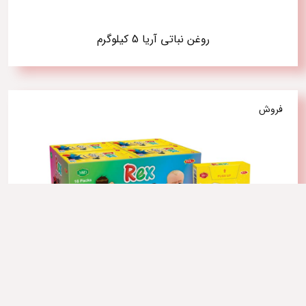
روغن نباتی آریا 5 کیلوگرم
فروش