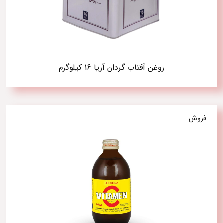
روغن آفتاب گردان آریا 16 کیلوگرم
فروش