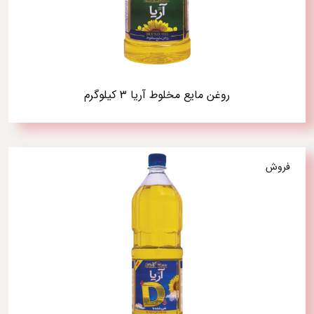
روغن مایع مخلوط آریا 3 کیلوگرم
فروش