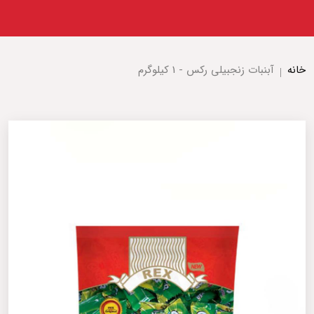
خانه
آبنبات زنجبیلی رکس - 1 کیلوگرم