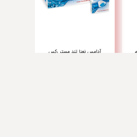
آدامس نعنا تند مستر رکس