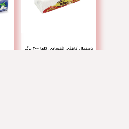
دستمال کاغذی اقتصادی تلما 200 برگ
دولایه