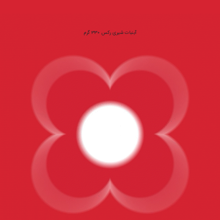
آبنبات شیری رکس 330 گرم