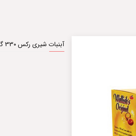
آبنبات شیری رکس 330 گرم