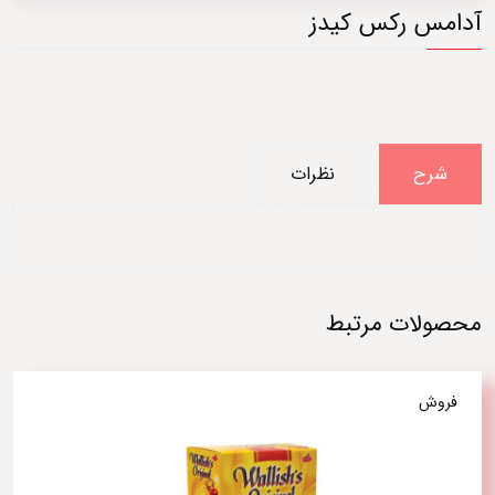
آدامس رکس کیدز
شرح
نظرات
محصولات مرتبط
فروش