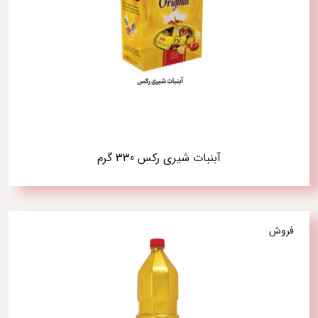
آبنبات شیری رکس 330 گرم
فروش