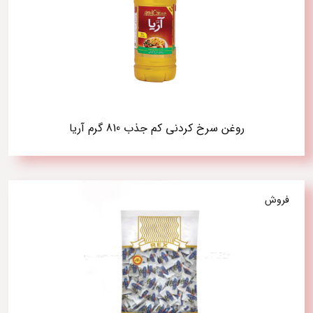
روغن سرخ کردنی کم جذب 810 گرم آریا
فروش