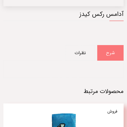
آدامس رکس کیدز
شرح
نظرات
محصولات مرتبط
فروش