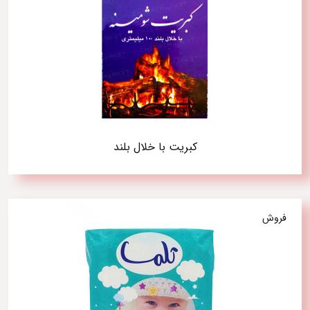
کبریت با خلال بلند
فروش