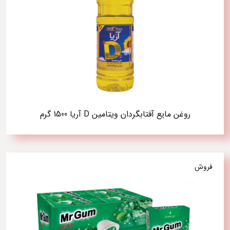
روغن مایع آفتابگردان ویتامین D آریا 1500 گرم
فروش