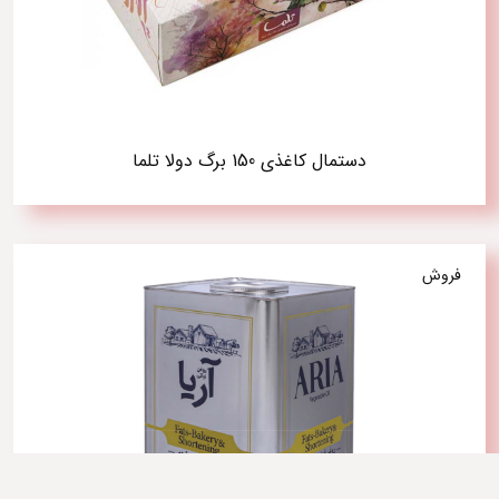
دستمال کاغذی 150 برگ دولا تلما
فروش