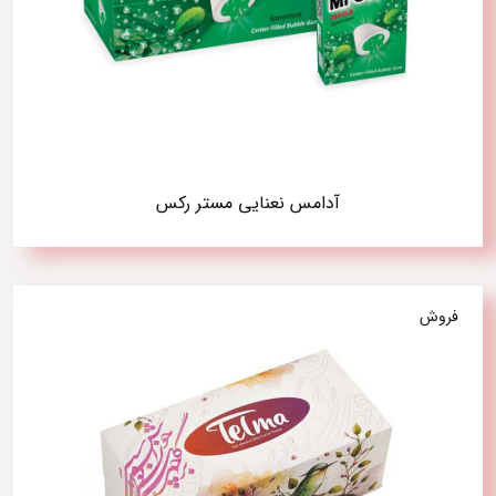
آدامس نعنایی مستر رکس
فروش