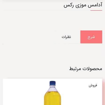
آدامس موزی رکس
شرح
نظرات
محصولات مرتبط
فروش