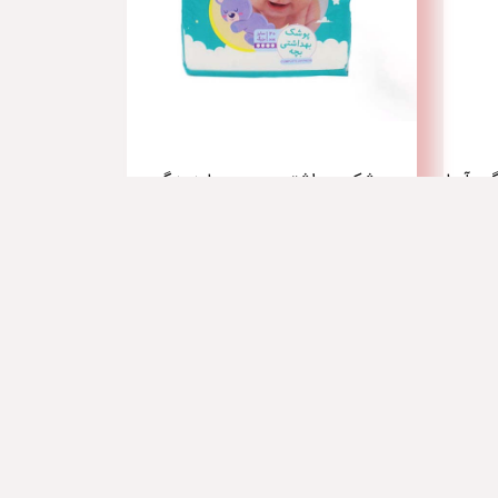
پوشک بهداشتی بچه - سایز بزرگ
با ما تماس بگیرید