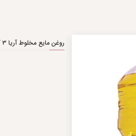
روغن مایع مخلوط آریا 3 کیلوگرم