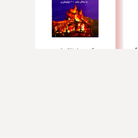
کبریت با خلال بلند
با ما تماس بگیرید