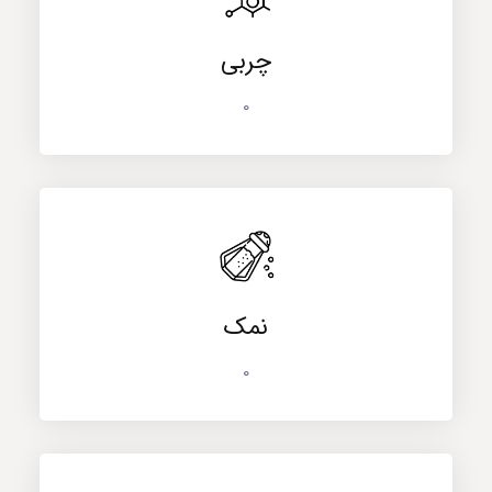
چربی
0
نمک
0