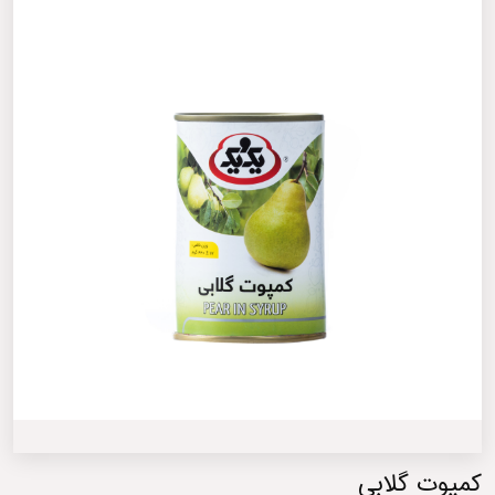
کمپوت گلابی