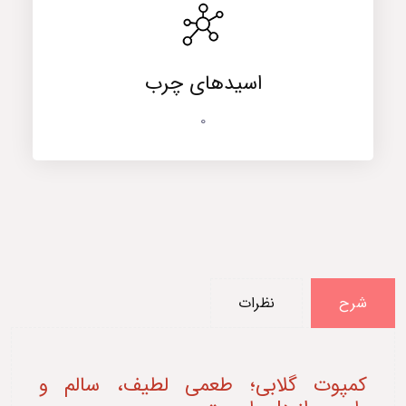
اسیدهای چرب
0
شرح
نظرات
کمپوت گلابی؛ طعمی لطیف، سالم و