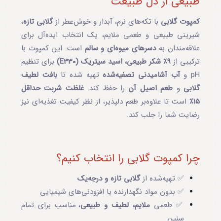
طبیعی از دل طبیعت
کمپوت گلابی
با تکه‌های نرم، آبدار و خوش‌عطر از
گلابی تازه
،
شیرینی طبیعی و طعمی ملایم، یک انتخاب ایده‌آل برای
علاقه‌مندان به
دسرهای میوه‌ای و سالم
است. این کمپوت با
ترکیبی از
۹٪ شکر طبیعی، اسید سیتریک (E330)
برای تنظیم
pH و
آب آشامیدنی تصفیه‌شده
تهیه شده تا
بافت لطیف
گلابی
و
طعم اصیل آن
را حفظ کند.
غلظت شربت حداقل
۱۵٪
است تا علاوه‌بر طعم دلپذیر، از نظر کیفیت تغذیه‌ای نیز
رضایت شما را جلب کند.
چرا کمپوت گلابی را انتخاب کنیم؟
✅ تهیه‌شده از
گلابی تازه و درجه‌یک
✅ بدون مواد نگهدارنده یا افزودنی‌های شیمیایی
✅ طعمی
ملایم، لطیف و طبیعی
، مناسب برای تمام
سنین