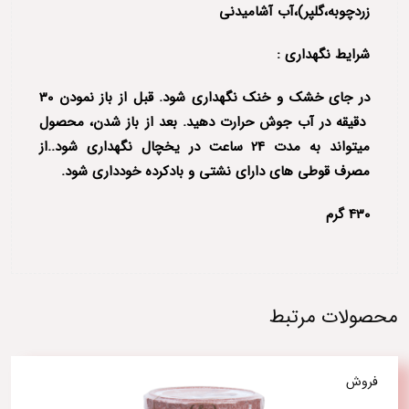
زردچوبه،گلپر)،آب آشامیدنی
شرایط نگهداری :
در جای خشک و خنک نگهداری شود. قبل از باز نمودن 30
دقیقه در آب جوش حرارت دهید. بعد از باز شدن، محصول
میتواند به مدت 24 ساعت در یخچال نگهداری شود..از
مصرف قوطی های دارای نشتی و بادکرده خودداری شود.
430 گرم
محصولات مرتبط
فروش