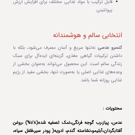
قابل ترکیب با مواد غذایی مختلف برای افزایش ارزش
پروتئینی
انتخابی سالم و هوشمندانه
کنسرو عدسی
نه‌تنها سریع و آسان مصرف می‌شود، بلکه با
داشتن ترکیبات گیاهی مغذی، گزینه‌ای ایده‌آل برای سبک
زندگی سالم است. این محصول می‌تواند به‌عنوان بخشی از
وعده‌های غذایی اصلی یا به‌صورت تنها، بخشی مفید از رژیم
غذایی روزانه شما باشد.
محتویات :
عدس، پیاز،رب گوجه فرنگی،نمک تصفیه شده(1/8%) ،روغن
آفتابگردان،آبلیمو،نشاسته گندم، ادویه( پودر سیر،فلفل سیاه،