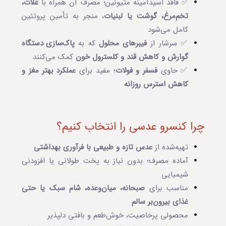
✅ فاقد اسیدآمینه متیونین؛ مصرف آن همراه با
غلات،
تخم‌مرغ، گوشت یا لبنیات
، منجر به تأمین پروتئین
کامل می‌شود
✅ سرشار از
فیبرهای محلول
که به
پاک‌سازی دستگاه
گوارش و کاهش قند و کلسترول خون
کمک می‌کنند
✅ حاوی
فسفر و فولات
؛ مفید برای
عملکرد بهتر مغز و
کاهش استرس روزانه
چرا کنسرو عدسی را انتخاب کنیم؟
تهیه‌شده از
عدس تازه و طبیعی با فرآوری بهداشتی
آماده مصرف؛ بدون نیاز به پخت طولانی یا افزودنی
شیمیایی
مناسب برای
صبحانه، میان‌وعده، شام سبک یا حتی
غذای بیرون‌بر سالم
محصولی پرخاصیت، خوش‌طعم و بافتی دلپذیر