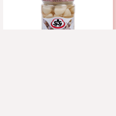
ترشی سیر مروارید
فروش