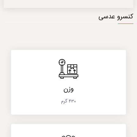
کنسرو عدسی
وزن
430 گرم