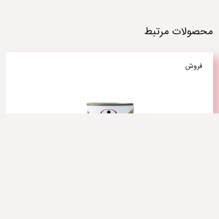
محصولات مرتبط
فروش
کمپوت آلبالو