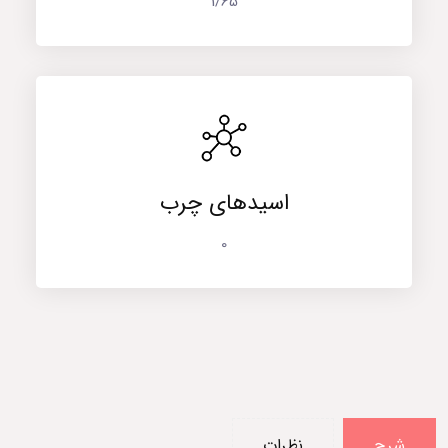
1/65
اسیدهای چرب
0
شرح
نظرات