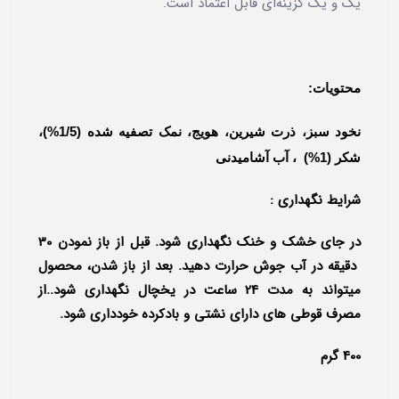
یک و یک گزینه‌ای قابل اعتماد است.
محتویات:
نخود سبز، ذرت شیرین، هویج، نمک تصفیه شده (1/5%)،
شکر (1%) ، آب آشامیدنی
شرایط نگهداری :
در جای خشک و خنک نگهداری شود. قبل از باز نمودن 30
دقیقه در آب جوش حرارت دهید. بعد از باز شدن، محصول
میتواند به مدت 24 ساعت در یخچال نگهداری شود..از
مصرف قوطی های دارای نشتی و بادکرده خودداری شود.
400 گرم