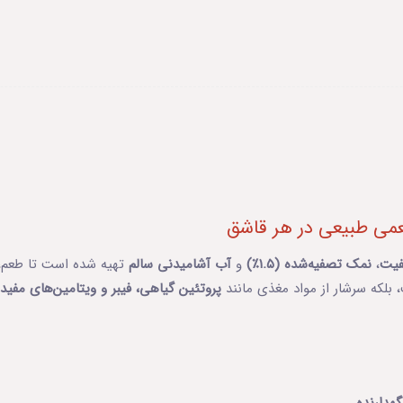
می طبیعی در هر قاشق
یت
،
نمک تصفیه‌شده (۱.۵٪)
و
آب آشامیدنی سالم
تهیه شده است تا طعم، ب
که سرشار از مواد مغذی مانند
پروتئین گیاهی، فیبر و ویتامین‌های مفید
اس
دارنده