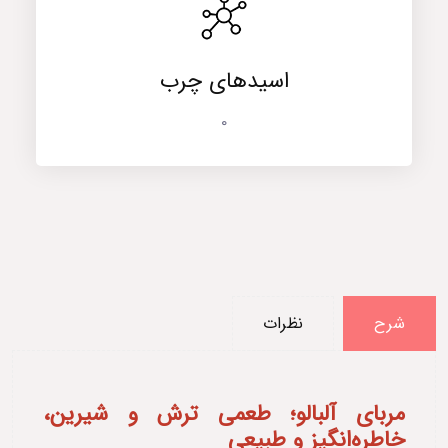
اسیدهای چرب
0
شرح
نظرات
مربای آلبالو؛ طعمی ترش و شیرین،
خاطره‌انگیز و طبیعی