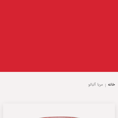
خانه
مربا آلبالو