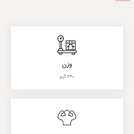
وزن
340 گرم