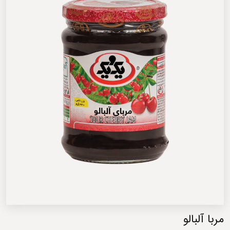
مربا آلبالو