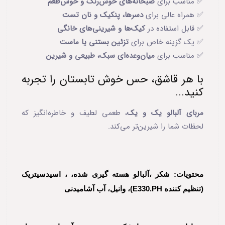
✅ مناسب برای
صبحانه‌های خوش‌رنگ و خوش‌طعم
✅ همراه عالی برای
دسرها، پنکیک و نان تست
✅ قابل استفاده در
کیک‌ها و شیرینی‌های خانگی
✅ یک گزینه خاص برای
تزئین بستنی یا ماست
✅ مناسب برای
میان‌وعده‌ای سبک، طبیعی و شیرین
با هر قاشق، حس خوش تابستان را تجربه
کنید...
مربای آلبالو یک و یک
، طعمی لطیف و خاطره‌انگیز که
لحظات شما را شیرین‌تر می‌کند.
محتویات: شکر ،آلبالو هسته گیری شده، ، اسیدسیتریک
(تنظیم کننده E330.PH)، وانیل، آب آشامیدنی