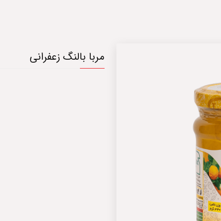
مربا بالنگ زعفرانی