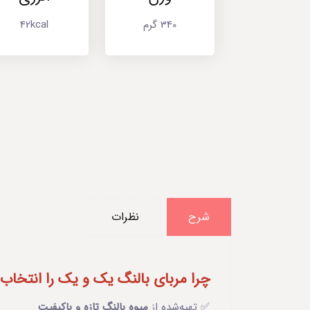
340 گرم
42kcal
شرح
نظرات
چرا مربای بالنگ یک و یک را انتخاب ک
✅ تهیه‌شده از
میوه بالنگ تازه و باکیفیت