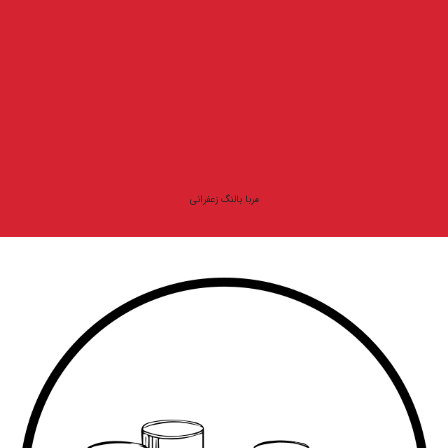
مربا بالنگ زعفرانی