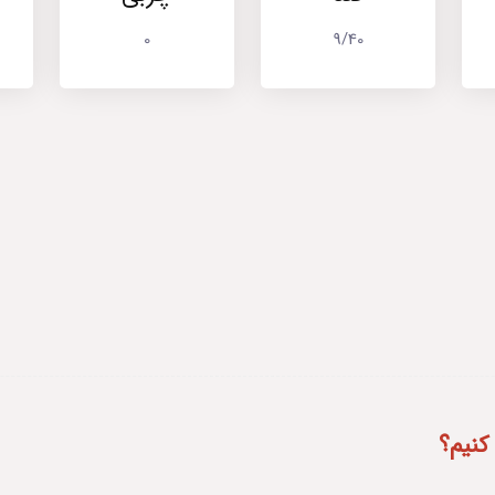
0
9/40
نیم؟