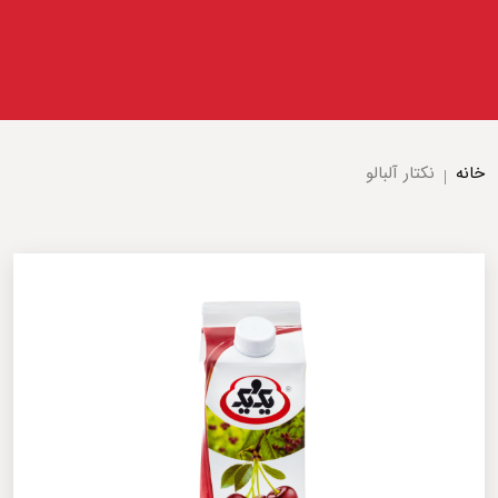
خانه
نکتار آلبالو