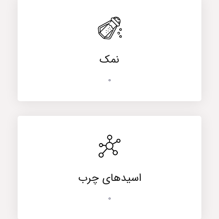
نمک
0
اسیدهای چرب
0