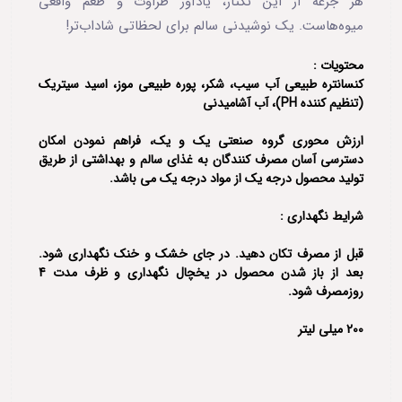
هر جرعه از این نکتار، یادآور طراوت و طعم واقعی
میوه‌هاست. یک نوشیدنی سالم برای لحظاتی شاداب‌تر!
محتویات :
کنسانتره طبیعی آب سیب، شکر، پوره طبیعی موز، اسید سیتریک
(تنظیم کننده PH)، آب آشامیدنی
ارزش محوری گروه صنعتی یک و یک، فراهم نمودن امکان
دسترسی آسان مصرف کنندگان به غذای سالم و بهداشتی از طریق
تولید محصول درجه یک از مواد درجه یک می باشد.
شرایط نگهداری :
قبل از مصرف تکان دهید. در جای خشک و خنک نگهداری شود.
بعد از باز شدن محصول در یخچال نگهداری و ظرف مدت 4
روزمصرف شود.
200 میلی لیتر