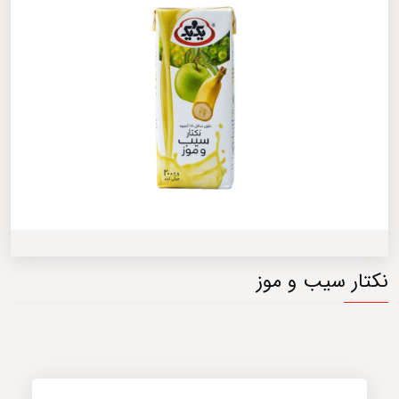
نکتار سیب و موز