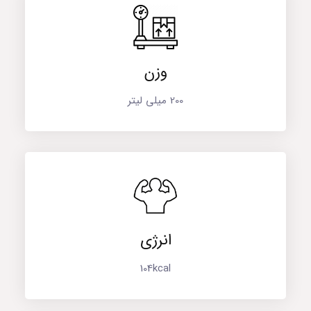
وزن
200 میلی لیتر
انرژی
104kcal