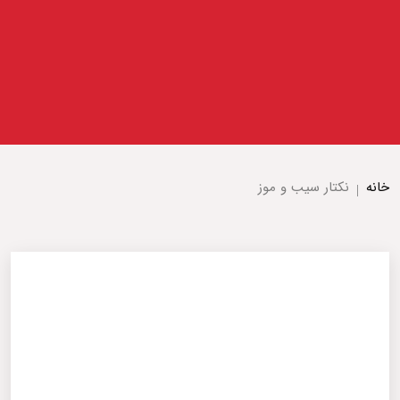
خانه
نکتار سیب و موز