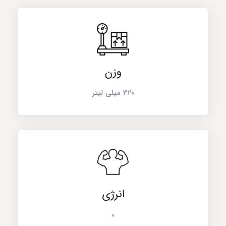
وزن
320 میلی لیتر
انرژی
0