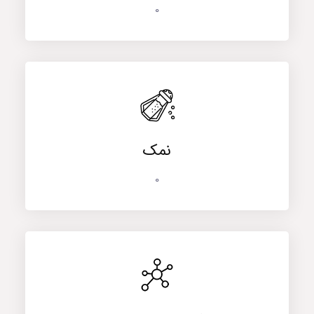
0
نمک
0