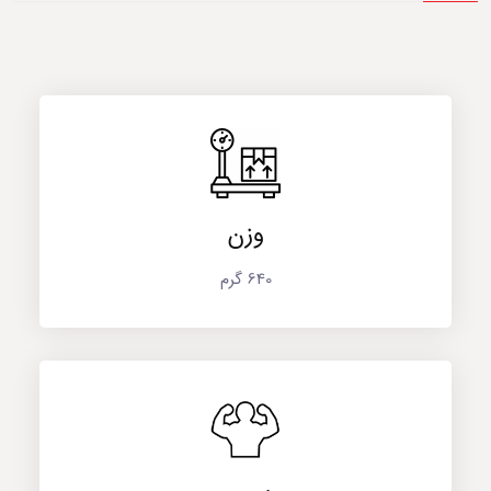
وزن
640 گرم