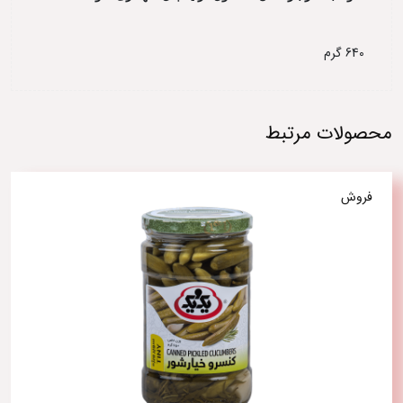
640 گرم
محصولات مرتبط
فروش