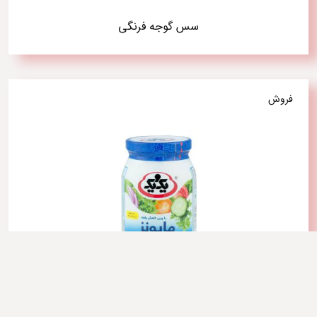
سس گوجه فرنگی
فروش
سس مایونز با چربی کاهش یافته