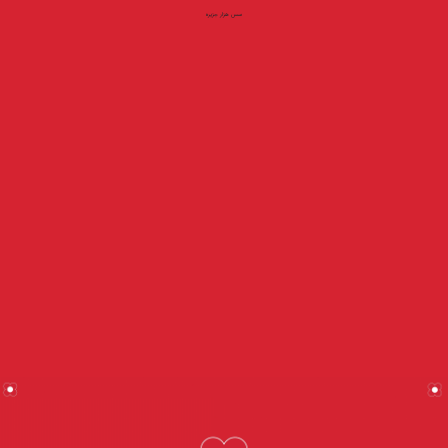
سس هزار جزیره