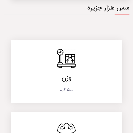
سس هزار جزیره
وزن
500 گرم